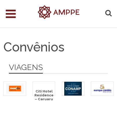
Convênios
VIAGENS
Citi Hotel
Residence
– Caruaru