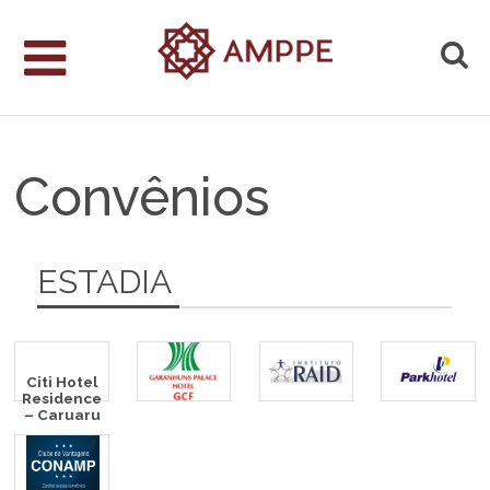
Convênios
ESTADIA
Citi Hotel
Residence
– Caruaru