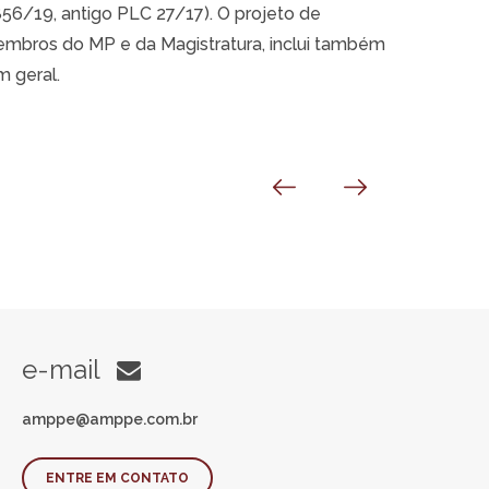
56/19, antigo PLC 27/17). O projeto de
embros do MP e da Magistratura, inclui também
m geral.
e-mail
amppe@amppe.com.br
ENTRE EM CONTATO