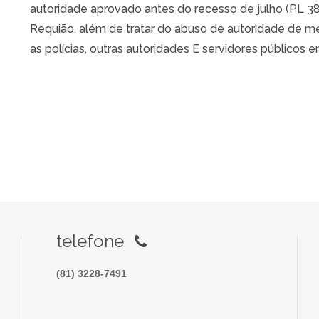
autoridade aprovado antes do recesso de julho (PL 38
Requião, além de tratar do abuso de autoridade de m
as polícias, outras autoridades E servidores públicos e
telefone
(81) 3228-7491