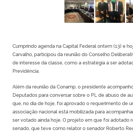
Cumprindo agenda na Capital Federal ontem (13) e ho
Carvalho, participou da reunião do Conselho Delibera
de interesse da classe, como a estratégia a ser adot
Previdência.
Além da reunião da Conamp, o presidente acompanh
Deputados para conversar sobre o PL de abuso de au
que, no dia de hoje, foi aprovado o requerimento de u
associação nacional está mobilizada para acompanha
ser votado ainda hoje. O projeto em que foi adotado 
senado, que teve como relator o senador Roberto Req