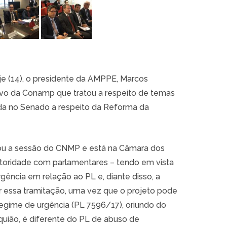
je (14), o presidente da AMPPE, Marcos
tivo da Conamp que tratou a respeito de temas
ada no Senado a respeito da Reforma da
ou a sessão do CNMP e está na Câmara dos
toridade com parlamentares – tendo em vista
rgência em relação ao PL e, diante disso, a
r essa tramitação, uma vez que o projeto pode
regime de urgência (PL 7596/17), oriundo do
uião, é diferente do PL de abuso de