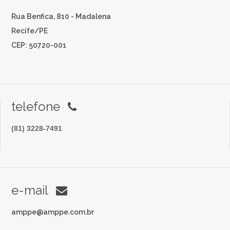
Rua Benfica, 810 - Madalena
Recife/PE
CEP: 50720-001
telefone
(81) 3228-7491
e-mail
amppe@amppe.com.br