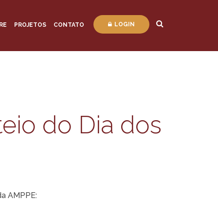
LOGIN
RE
PROJETOS
CONTATO
eio do Dia dos
 da AMPPE: