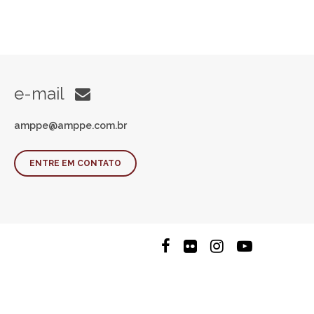
e-mail
amppe@amppe.com.br
ENTRE EM CONTATO