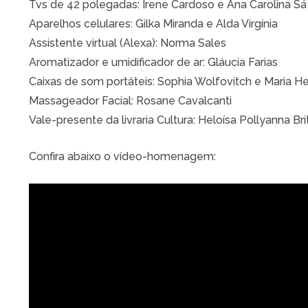
Tvs de 42 polegadas: Irene Cardoso e Ana Carolina Sá
Aparelhos celulares: Gilka Miranda e Alda Virgínia
Assistente virtual (Alexa): Norma Sales
Aromatizador e umidificador de ar: Gláucia Farias
Caixas de som portáteis: Sophia Wolfovitch e Maria H
Massageador Facial: Rosane Cavalcanti
Vale-presente da livraria Cultura: Heloísa Pollyanna Bri
Confira abaixo o vídeo-homenagem: