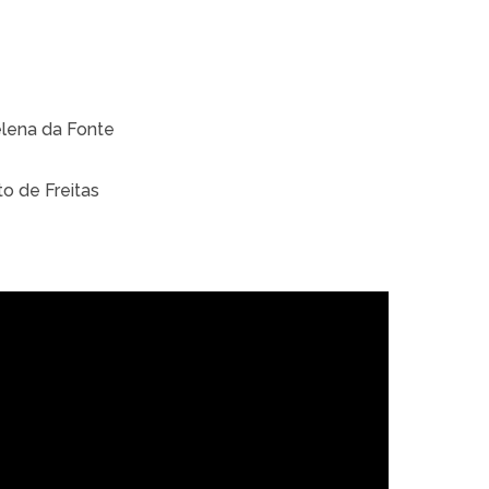
elena da Fonte
to de Freitas