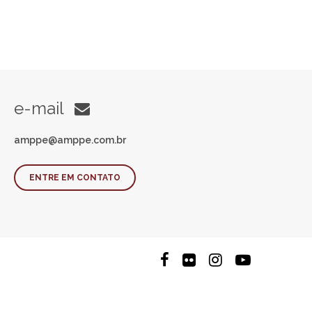
e-mail
amppe@amppe.com.br
ENTRE EM CONTATO