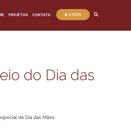
LOGIN
RE
PROJETOS
CONTATO
eio do Dia das
 especial de Dia das Mães: