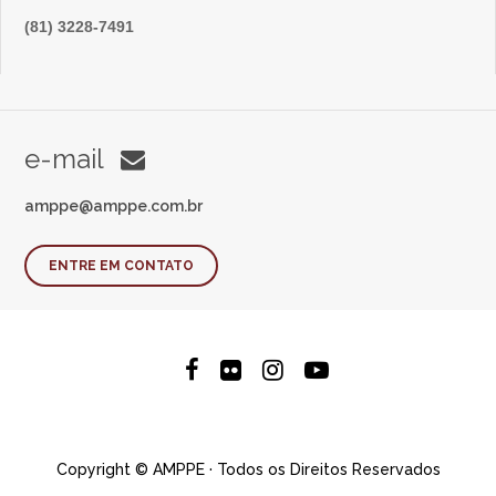
(81) 3228-7491
e-mail
amppe@amppe.com.br
ENTRE EM CONTATO
Copyright © AMPPE · Todos os Direitos Reservados