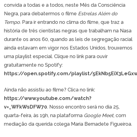
convida a todas e a todos, neste Mês da Consciência
Negra, para debatermos o filme
Estrelas Além do
Tempo
. Para ir entrando no clima do filme, que traz a
história de três cientistas negras que trabalham na Nasa
durante os anos 60, quando as leis de segregação racial
ainda estavam em vigor nos Estados Unidos, trouxemos
uma playlist especial. Clique no link para ouvir
gratuitamente no Spotify:
https://open.spotify.com/playlist/5EkNb5EiX3LeG
Ainda não assistiu ao filme? Clica no link:
https://www.youtube.com/watch?
v=_WFkWsDFW70
. Nosso encontro será no dia 25,
quarta-feira, às 19h, na plataforma
Google Meet
, com
mediação da querida colega Maria Bernadete Figueiroa.