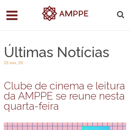
Últimas Notícias
23 nov, 20
Clube de cinema e leitura
da AMPPE se reune nesta
quarta-feira