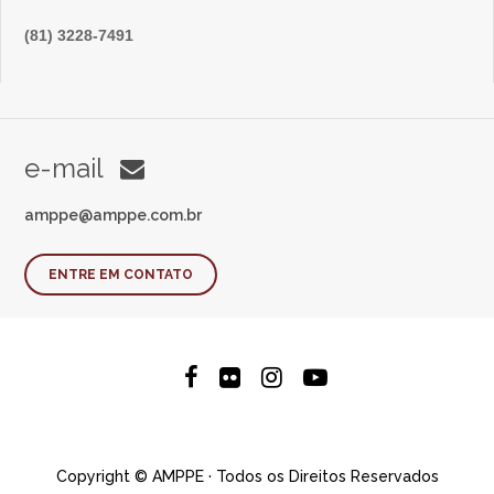
(81) 3228-7491
e-mail
amppe@amppe.com.br
ENTRE EM CONTATO
Copyright © AMPPE · Todos os Direitos Reservados