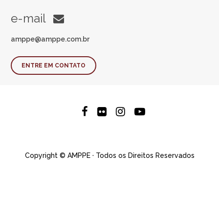
e-mail
amppe@amppe.com.br
ENTRE EM CONTATO
Copyright © AMPPE · Todos os Direitos Reservados