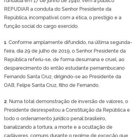
fundada em 17 de junho de 1946, vem a público
REPUDIAR a conduta do Senhor Presidente da
República, incompatível com a ética, o prestígio e a
função social do cargo exercido.
1
. Conforme amplamente difundido, na última segunda-
feira, dia 29 de julho de 2019, o Senhor Presidente da
República referiu-se, de forma desumana e cruel, ao
desparecimento do então estudante pernambucano
Fernando Santa Cruz, dirigindo-se ao Presidente da
OAB, Felipe Santa Cruz, filho de Fernando.
2
. Numa total demonstração de inversão de valores, o
Presidente desrespeitou a Constituição da República e
todo o ordenamento jurídico penal brasileiro,
banalizando a tortura, a morte e a ocultação de
cadáveres, comuns durante o regime de exceção que