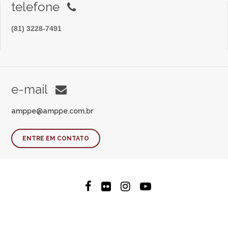
telefone
(81) 3228-7491
e-mail
amppe@amppe.com.br
ENTRE EM CONTATO