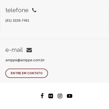
telefone
(81) 3228-7491
e-mail
amppe@amppe.com.br
ENTRE EM CONTATO