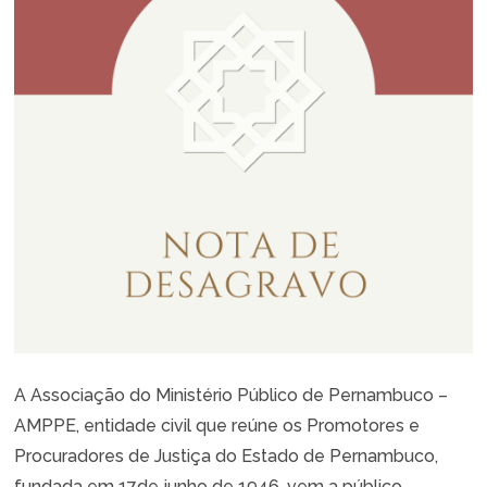
A Associação do Ministério Público de Pernambuco –
AMPPE, entidade civil que reúne os Promotores e
Procuradores de Justiça do Estado de Pernambuco,
fundada em 17de junho de 1946, vem a público