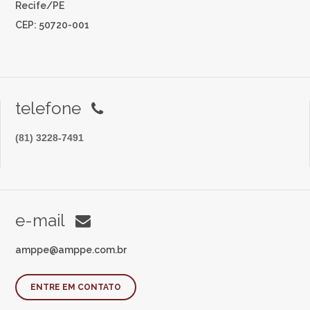
Recife/PE
CEP: 50720-001
telefone
(81) 3228-7491
e-mail
amppe@amppe.com.br
ENTRE EM CONTATO