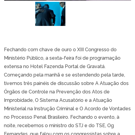
Fechando com chave de ouro o XIII Congresso do
Ministério Público, a sexta-feira foi de programação
extensa no Hotel Fazenda Portal de Gravatá.
Começando pela manhã e se estendendo pela tarde,
tivemos três painéis de discussão sobre A Atuação dos
Órgãos de Controle na Prevenção dos Atos de
Improbidade, O Sistema Acusatório e a Atuação
Ministerial na Instrução Criminal e O Acordo de Vontades
no Processo Penal Brasileiro. Fechando o evento, à
noite, recebemos o ministro do STJ e do TSE, Og
Fernandes, que falou com os congressistas sobre a