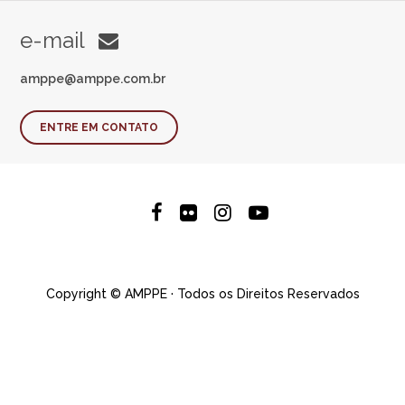
e-mail
amppe@amppe.com.br
ENTRE EM CONTATO
Copyright © AMPPE · Todos os Direitos Reservados