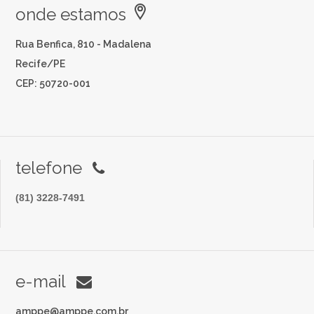
onde estamos
Rua Benfica, 810 - Madalena
Recife/PE
CEP: 50720-001
telefone
(81) 3228-7491
e-mail
amppe@amppe.com.br