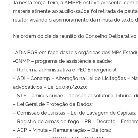
Já nesta terça-feira, a AMPPE esteve presente, com 
matéria atinente ao auxílio-saúde foi retirada de pa
relator, visando o aprimoramento da minuta do texto d
Na ordem do dia da reunião do Conselho Deliberativ
-ADIs PGR em face das leis orgânicas dos MPs Estadu
-CNMP – programa de assistência à saúde;
– Reforma administrativa e PEC Emergencial;
– ADI – Conamp – Alteração na Lei de Licitações – Na
advocatícios – Lei 14.039/2020;
– STF – amicus curiae – decisão absolutória Tribunal do 
– Lei Geral de Proteção de Dados;
– Comissão de Juristas – Lei de Lavagem de Capitais;
– Registro de armas de fogo – PR – Decreto – Embar
– ACP – Minuta – Remuneração – Eleitoral;