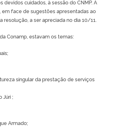
os devidos cuidados, à sessão do CNMP. A
uta, em face de sugestões apresentadas ao
a resolução, a ser apreciada no dia 10/11.
o da Conamp, estavam os temas:
ais;
tureza singular da prestação de serviços
Júri ;
que Armado;