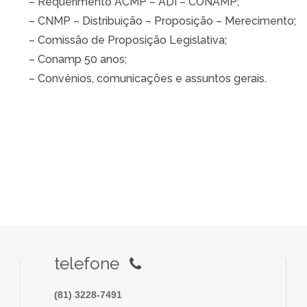
– Requerimento ACMP – ADI – CONAMP;
– CNMP – Distribuição – Proposição – Merecimento;
– Comissão de Proposição Legislativa;
– Conamp 50 anos;
– Convênios, comunicações e assuntos gerais.
telefone
(81) 3228-7491