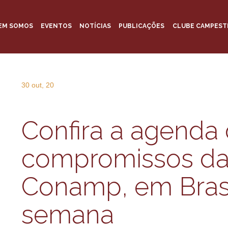
EM SOMOS
EVENTOS
NOTÍCIAS
PUBLICAÇÕES
CLUBE CAMPEST
30 out, 20
Confira a agenda
compromissos da
Conamp, em Brasí
semana