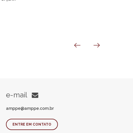
e-mail
amppe@amppe.com.br
ENTRE EM CONTATO