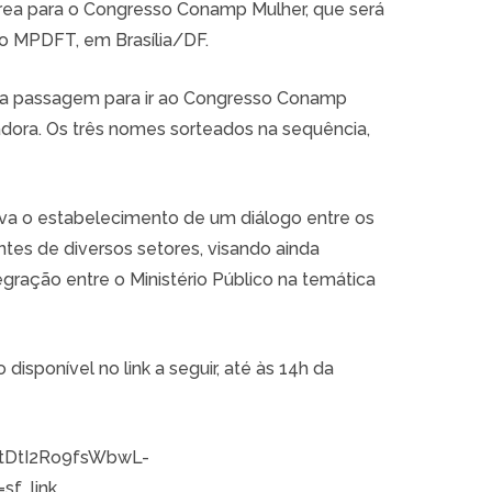
rea para o Congresso Conamp Mulher, que será
 do MPDFT, em Brasília/DF.
a passagem para ir ao Congresso Conamp
hadora. Os três nomes sorteados na sequência,
etiva o estabelecimento de um diálogo entre os
ntes de diversos setores, visando ainda
ntegração entre o Ministério Público na temática
 disponível no link a seguir, até às 14h da
LtDtI2Ro9fsWbwL-
f_link