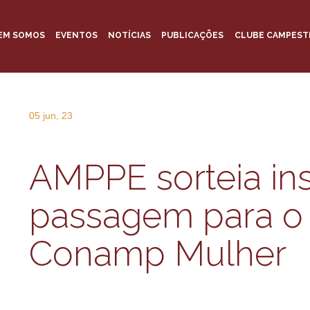
EM SOMOS
EVENTOS
NOTÍCIAS
PUBLICAÇÕES
CLUBE CAMPEST
05 jun, 23
AMPPE sorteia ins
passagem para o
Conamp Mulher