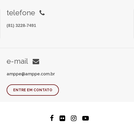
telefone
(81) 3228-7491
e-mail
amppe@amppe.com.br
ENTRE EM CONTATO