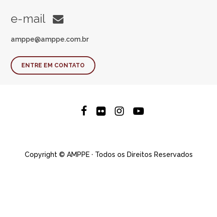
e-mail
amppe@amppe.com.br
ENTRE EM CONTATO
Copyright © AMPPE · Todos os Direitos Reservados