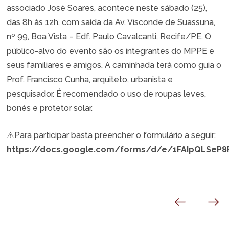
associado José Soares, acontece neste sábado (25),
das 8h às 12h, com saída da Av. Visconde de Suassuna,
nº 99, Boa Vista – Edf. Paulo Cavalcanti, Recife/PE. O
público-alvo do evento são os integrantes do MPPE e
seus familiares e amigos. A caminhada terá como guia o
Prof. Francisco Cunha, arquiteto, urbanista e
pesquisador. É recomendado o uso de roupas leves,
bonés e protetor solar.
⚠️
Para participar basta preencher o formulário a seguir:
https://docs.google.com/forms/d/e/1FAIpQLSeP