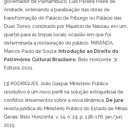
governador de Pernambuco, Luis Pereira Freire de
Andrade, ordenando a paralisação das obras de
transformação do Palácio de Friburgo ou Palácio das
Duas Torres, construído por Maurício de Nassau, em um
quartel para as tropas locais, ocasião em que foi
determinada a restauração do palácio. MIRANDA,
Marcos Paulo de Souza.
Introdução ao Direito do
Patrimônio Cultural Brasileiro
. Belo Horizonte: 3i
Editora, 2021.
[3]
RODRIGUES, João Gaspar. Ministério Público
resolutivo e um novo perfil na solução extrajudicial de
conflitos: lineamentos sobre a nova dinâmica.
De jure
:
revista jurídica do Ministério Público do Estado de Minas
Gerais. Belo Horizonte, v. 14, n. 24, p. 138-176, jan./jun.
2015.