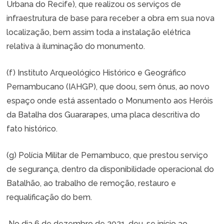
Urbana do Recife), que realizou os serviços de
infraestrutura de base para receber a obra em sua nova
localização, bem assim toda a instalação elétrica
relativa à iluminação do monumento.
(f) Instituto Arqueológico Histórico e Geográfico
Pernambucano (IAHGP), que doou, sem ônus, ao novo
espaço onde está assentado o Monumento aos Heróis
da Batalha dos Guararapes, uma placa descritiva do
fato histórico.
(g) Polícia Militar de Pernambuco, que prestou serviço
de segurança, dentro da disponibilidade operacional do
Batalhão, ao trabalho de remoção, restauro e
requalificação do bem.
No dia 6 de dezembro de 2021, deu-se início ao