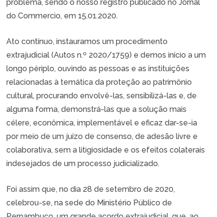
problema, sendo o nosso registro publicado no Jornal
do Commercio, em 15.01.2020.
Ato contínuo, instauramos um procedimento
extrajudicial (Autos n.º 2020/1759) e demos início a um
longo périplo, ouvindo as pessoas e as instituições
relacionadas à temática da proteção ao patrimônio
cultural, procurando envolvê-las, sensibilizá-las e, de
alguma forma, demonstrá-las que a solução mais
célere, econômica, implementável e eficaz dar-se-ia
por meio de um juízo de consenso, de adesão livre e
colaborativa, sem a litigiosidade e os efeitos colaterais
indesejados de um processo judicializado.
Foi assim que, no dia 28 de setembro de 2020,
celebrou-se, na sede do Ministério Público de
Pernambuco, um grande acordo extrajudicial, que, ao