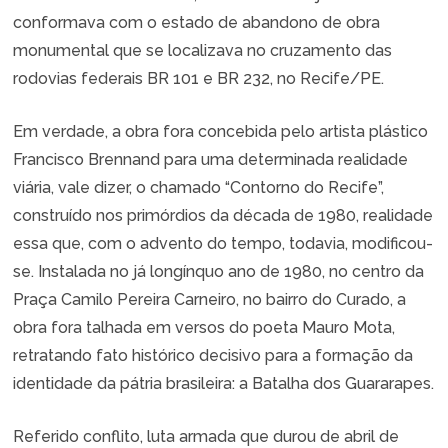
conformava com o estado de abandono de obra
monumental que se localizava no cruzamento das
rodovias federais BR 101 e BR 232, no Recife/PE.
Em verdade, a obra fora concebida pelo artista plástico
Francisco Brennand para uma determinada realidade
viária, vale dizer, o chamado “Contorno do Recife”,
construído nos primórdios da década de 1980, realidade
essa que, com o advento do tempo, todavia, modificou-
se. Instalada no já longínquo ano de 1980, no centro da
Praça Camilo Pereira Carneiro, no bairro do Curado, a
obra fora talhada em versos do poeta Mauro Mota,
retratando fato histórico decisivo para a formação da
identidade da pátria brasileira: a Batalha dos Guararapes.
Referido conflito, luta armada que durou de abril de