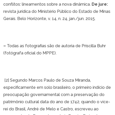
conflitos: lineamentos sobre a nova dinâmica.
De jure:
revista jurídica do Ministério Público do Estado de Minas
Gerais. Belo Horizonte, v. 14, n. 24, jan./jun. 2015.
–
Todas as fotografias são de autoria de Priscilla Buhr
(fotógrafa oficial do MPPE).
[2]
Segundo Marcos Paulo de Souza Miranda,
especificamente em solo brasileiro, o primeiro indício de
preocupação governamental com a preservação do
patrimônio cultural data do ano de 1742, quando o vice-
rei do Brasil, André de Melo e Castro, escreveu ao