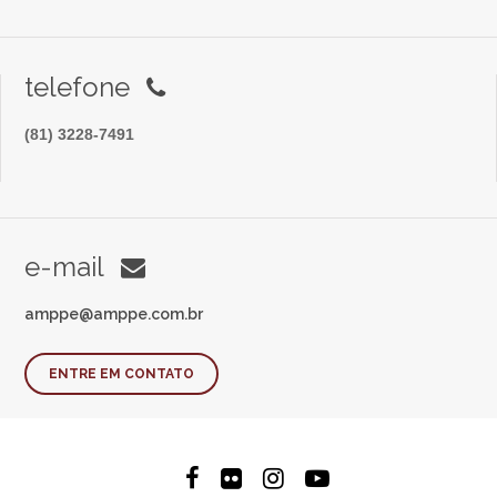
telefone
(81) 3228-7491
e-mail
amppe@amppe.com.br
ENTRE EM CONTATO