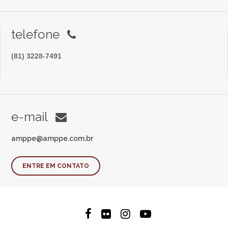
telefone
(81) 3228-7491
e-mail
amppe@amppe.com.br
ENTRE EM CONTATO