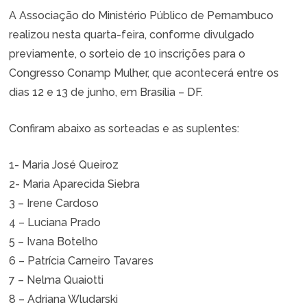
A Associação do Ministério Público de Pernambuco
realizou nesta quarta-feira, conforme divulgado
previamente, o sorteio de 10 inscrições para o
Congresso Conamp Mulher, que acontecerá entre os
dias 12 e 13 de junho, em Brasília – DF.
Confiram abaixo as sorteadas e as suplentes:
1- Maria José Queiroz
2- Maria Aparecida Siebra
3 – Irene Cardoso
4 – Luciana Prado
5 – Ivana Botelho
6 – Patrícia Carneiro Tavares
7 – Nelma Quaiotti
8 – Adriana Wludarski