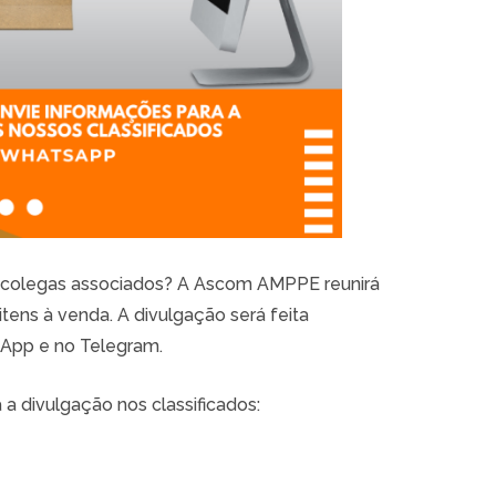
s colegas associados? A Ascom AMPPE reunirá
itens à venda. A divulgação será feita
sApp e no Telegram.
 a divulgação nos classificados: