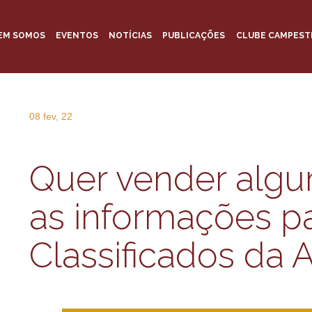
EM SOMOS
EVENTOS
NOTÍCIAS
PUBLICAÇÕES
CLUBE CAMPEST
08 fev, 22
Quer vender alg
as informações p
Classificados da