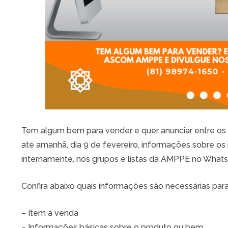
Tem algum bem para vender e quer anunciar entre o
até amanhã, dia 9 de fevereiro, informações sobre os 
internamente, nos grupos e listas da AMPPE no What
Confira abaixo quais informações são necessárias para
– Item à venda
– Informações básicas ​sobre o produto ou bem