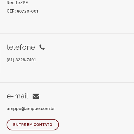
Recife/PE
CEP: 50720-001
telefone
(81) 3228-7491
e-mail
amppe@amppe.com.br
ENTRE EM CONTATO