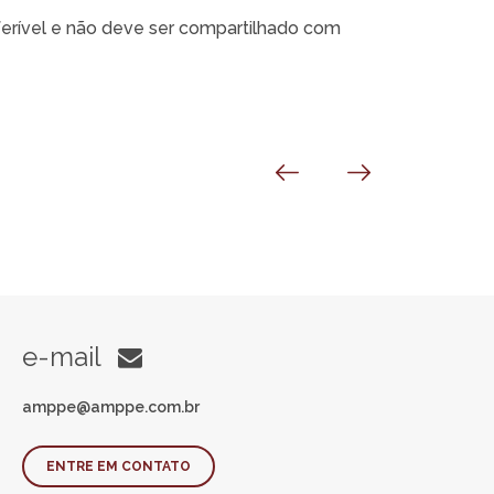
sferível e não deve ser compartilhado com
e-mail
amppe@amppe.com.br
ENTRE EM CONTATO