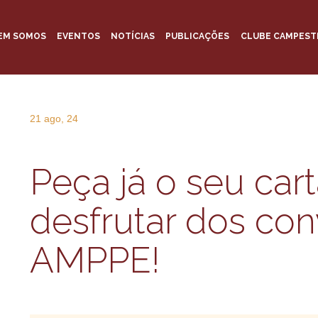
EM SOMOS
EVENTOS
NOTÍCIAS
PUBLICAÇÕES
CLUBE CAMPEST
21 ago, 24
Peça já o seu cart
desfrutar dos con
AMPPE!