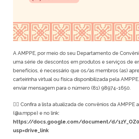
A AMPPE, por meio do seu Departamento de Convênio
uma série de descontos em produtos e serviços de em
benefícios, é necessário que os/as membros (as) apr
carteirinha virtual ou física disponibilizada pela AMPPE. 
enviar mensagem para o número (81) 98974-1650.
👉🏼 Confira a lista atualizada de convênios da AMPPE
(@a.mppe) e no link:
https://docs.google.com/document/d/1zY_O
usp=drive_link