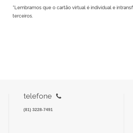
*Lembramos que o cartão virtual é individual e intran
terceiros.
telefone
(81) 3228-7491