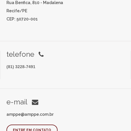
Rua Benfica, 810 - Madalena
Recife/PE
CEP: 50720-001
telefone
(81) 3228-7491
e-mail
amppe@amppe.com.br
ENTRE EM CONTATO