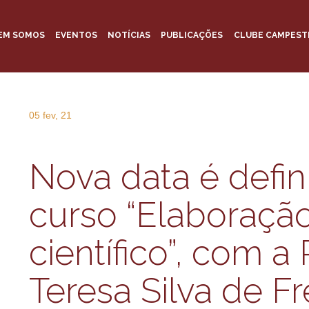
EM SOMOS
EVENTOS
NOTÍCIAS
PUBLICAÇÕES
CLUBE CAMPEST
05 fev, 21
Nova data é defin
curso “Elaboração
científico”, com a
Teresa Silva de Fr