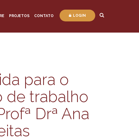
LOGIN
RE
PROJETOS
CONTATO
ida para o
 de trabalho
 Profª Drª Ana
eitas