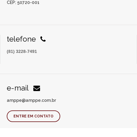
CEP: 50720-001
telefone
(81) 3228-7491
e-mail
amppe@amppe.com.br
ENTRE EM CONTATO