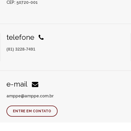
CEP: 50720-001
telefone
(81) 3228-7491
e-mail
amppe@amppe.com.br
ENTRE EM CONTATO