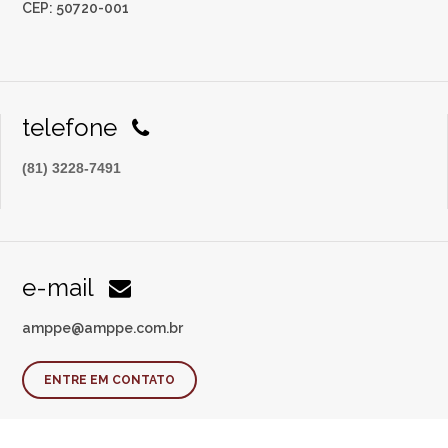
CEP: 50720-001
telefone
(81) 3228-7491
e-mail
amppe@amppe.com.br
ENTRE EM CONTATO