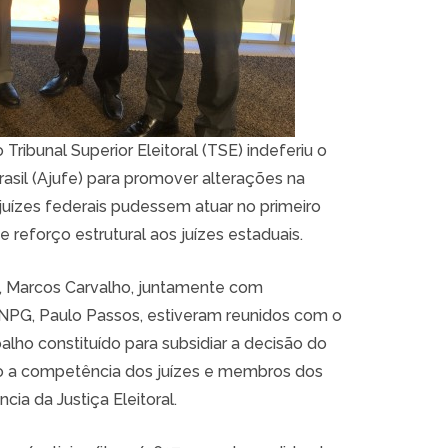
 Tribunal Superior Eleitoral (TSE) indeferiu o
asil (Ajufe) para promover alterações na
juízes federais pudessem atuar no primeiro
e reforço estrutural aos juízes estaduais.
, Marcos Carvalho, juntamente com
PG, Paulo Passos, estiveram reunidos com o
lho constituído para subsidiar a decisão do
do a competência dos juízes e membros dos
cia da Justiça Eleitoral.