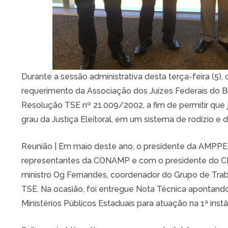
Durante a sessão administrativa desta terça-feira (5), o
requerimento da Associação dos Juízes Federais do Br
Resolução TSE nº 21.009/2002, a fim de permitir que 
grau da Justiça Eleitoral, em um sistema de rodízio e d
Reunião | Em maio deste ano, o presidente da AMPPE
representantes da CONAMP e com o presidente do CN
ministro Og Fernandes, coordenador do Grupo de Traba
TSE. Na ocasião, foi entregue Nota Técnica apontan
Ministérios Públicos Estaduais para atuação na 1ª instân