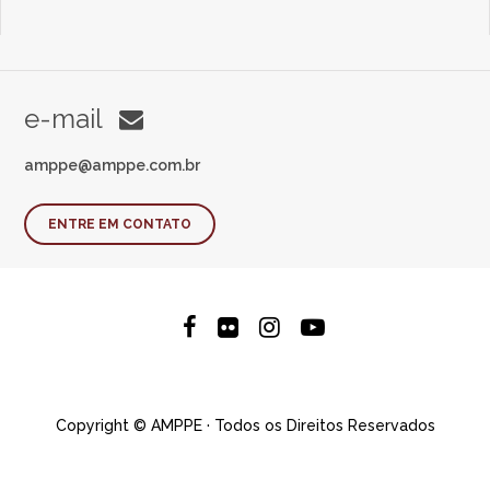
e-mail
amppe@amppe.com.br
ENTRE EM CONTATO
Copyright © AMPPE · Todos os Direitos Reservados