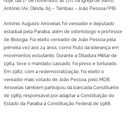
hoje, dia 1º de novembro, às 17h, na Igreja de Santo
Antônio (Av. Olinda, 65 – Tambaú – João Pessoa/PB).
Antonio Augusto Arroxelas foi vereador e deputado
estadual pela Paraíba, além de odontólogo e professor
de Biologia. Foi eleito vereador de João Pessoa pela
primeira vez aos 24 anos, como fruto da liderança em
movimentos estudantis. Durante a Ditadura Militar de
1964, teve o mandato cassado, foi preso e torturado.
Em 1982, com a redemocratização, foi eleito o
vereador mais votado de João Pessoa, pelo MDB.
Arroxelas também participou da bancada Constituinte
de 1989, responsável por adaptar a Constituição do
Estado da Paraíba à Constituição Federal de 1988.