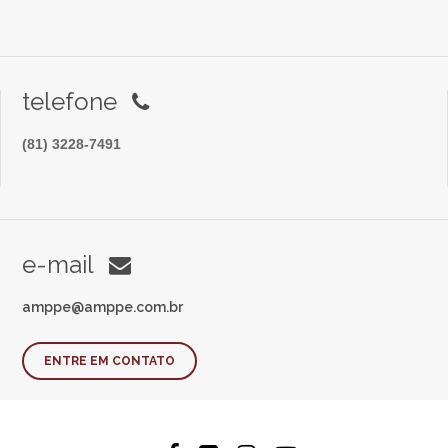
telefone
(81) 3228-7491
e-mail
amppe@amppe.com.br
ENTRE EM CONTATO