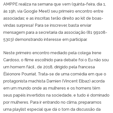
AMPPE realiza na semana que vem (quinta-feira, dia 1,
às 19h, via Google Meet) seu primeiro encontro entre
associadas; e as inscritas terão direito ao kit de boas-
vindas surpresa! Para se inscrever, basta enviar
mensagem para a secretaria da associação (81 99108-
5303) demonstrando interesse em participar.
Neste primeiro encontro mediado pela colega Irene
Cardoso, o filme escolhido para debate foi o Eu não sou
um homem fácil , de 2018, dirigido pela francesa
Éléonore Pourriat. Trata-se de uma comédia em que o
protagonista machista Damien (Vincent Elbaz) acorda
em um mundo onde as mulheres e os homens têm
seus papéis invertidos na sociedade, e tudo é dominado
por mulheres. Para ir entrando no clima, preparamos
uma playlist especial que dá o tom da discussão da