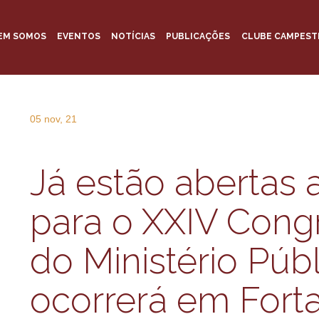
EM SOMOS
EVENTOS
NOTÍCIAS
PUBLICAÇÕES
CLUBE CAMPEST
05 nov, 21
Já estão abertas 
para o XXIV Cong
do Ministério Púb
ocorrerá em Forta