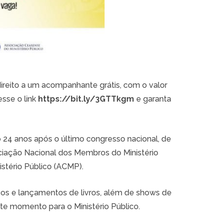
direito a um acompanhante grátis, com o valor
sse o link
https://bit.ly/3GTTkgm
e garanta
 24 anos após o último congresso nacional, de
ciação Nacional dos Membros do Ministério
stério Público (ACMP).
cos e lançamentos de livros, além de shows de
te momento para o Ministério Público.