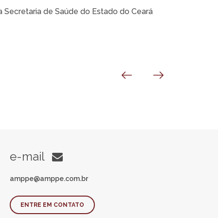
da Secretaria de Saúde do Estado do Ceará
e-mail
amppe@amppe.com.br
ENTRE EM CONTATO