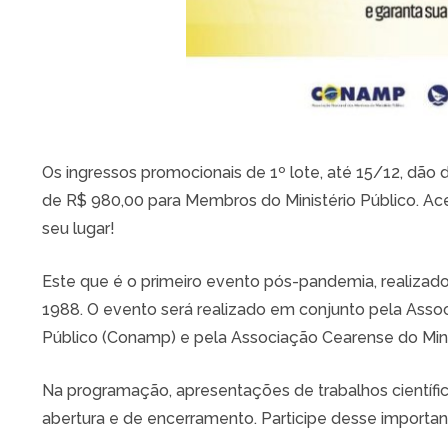
Os ingressos promocionais de 1º lote, até 15/12, dão 
de R$ 980,00 para Membros do Ministério Público. Ace
seu lugar!
Este que é o primeiro evento pós-pandemia, realizado
1988. O evento será realizado em conjunto pela Asso
Público (Conamp) e pela Associação Cearense do Mini
Na programação, apresentações de trabalhos científi
abertura e de encerramento. Participe desse importan