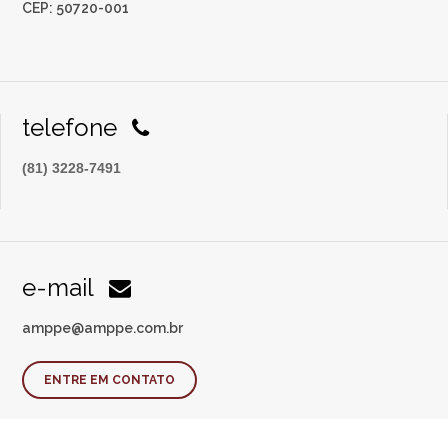
CEP: 50720-001
telefone
(81) 3228-7491
e-mail
amppe@amppe.com.br
ENTRE EM CONTATO