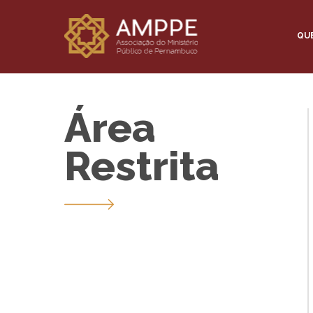
QU
Área
Restrita