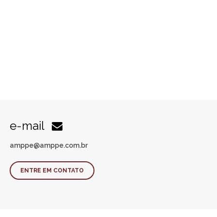
e-mail
amppe@amppe.com.br
ENTRE EM CONTATO