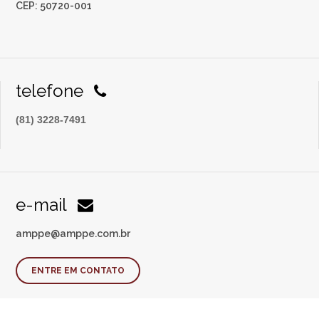
CEP: 50720-001
telefone
(81) 3228-7491
e-mail
amppe@amppe.com.br
ENTRE EM CONTATO