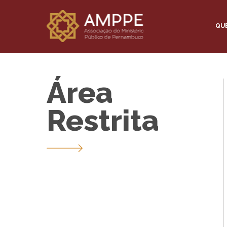
QU
Área
Restrita