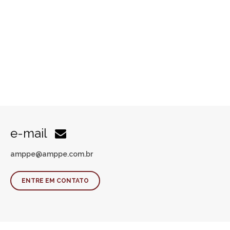
e-mail
amppe@amppe.com.br
ENTRE EM CONTATO