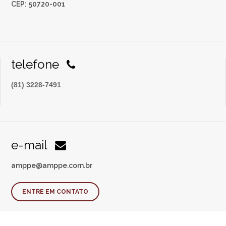
CEP: 50720-001
telefone
(81) 3228-7491
e-mail
amppe@amppe.com.br
ENTRE EM CONTATO