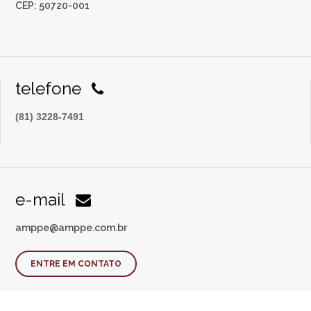
CEP: 50720-001
telefone
(81) 3228-7491
e-mail
amppe@amppe.com.br
ENTRE EM CONTATO