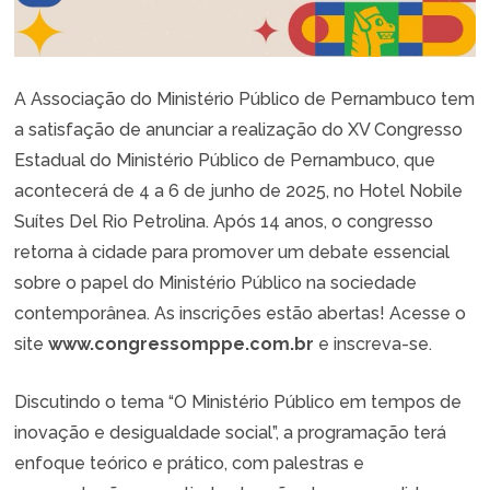
A Associação do Ministério Público de Pernambuco tem
a satisfação de anunciar a realização do XV Congresso
Estadual do Ministério Público de Pernambuco, que
acontecerá de 4 a 6 de junho de 2025, no Hotel Nobile
Suítes Del Rio Petrolina. Após 14 anos, o congresso
retorna à cidade para promover um debate essencial
sobre o papel do Ministério Público na sociedade
contemporânea. As inscrições estão abertas! Acesse o
site
www.congressomppe.com.br
e inscreva-se.
Discutindo o tema “O Ministério Público em tempos de
inovação e desigualdade social”, a programação terá
enfoque teórico e prático, com palestras e