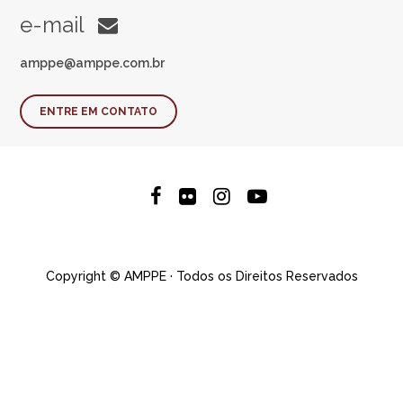
e-mail
amppe@amppe.com.br
ENTRE EM CONTATO
Copyright © AMPPE · Todos os Direitos Reservados