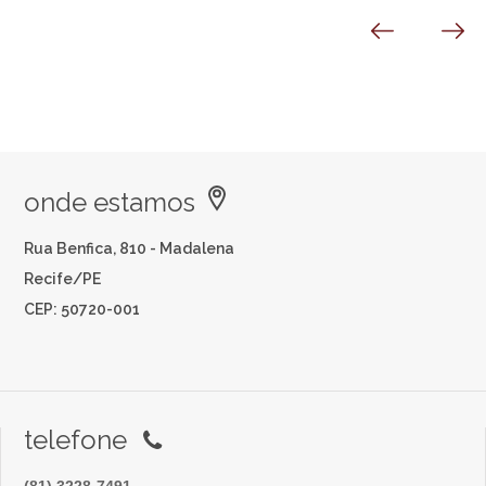
onde estamos
Rua Benfica, 810 - Madalena
Recife/PE
CEP: 50720-001
telefone
(81) 3228-7491