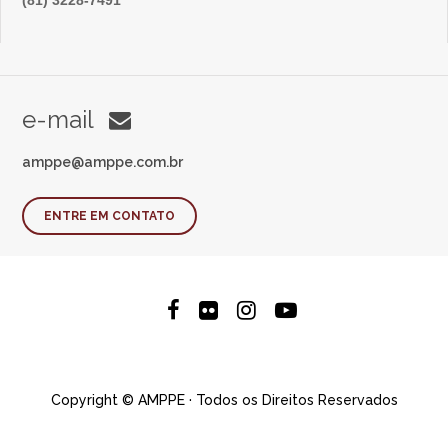
e-mail
amppe@amppe.com.br
ENTRE EM CONTATO
Copyright © AMPPE · Todos os Direitos Reservados