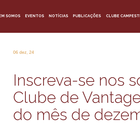
EM SOMOS
EVENTOS
NOTÍCIAS
PUBLICAÇÕES
CLUBE CAMPEST
06 dez, 24
Inscreva-se nos s
Clube de Vantag
do mês de dezem