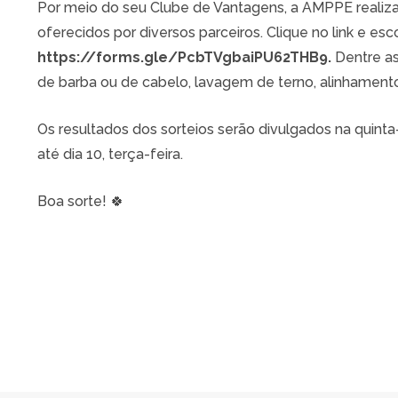
Por meio do seu Clube de Vantagens, a AMPPE realiz
oferecidos por diversos parceiros. Clique no link e esc
https://forms.gle/PcbTVgbaiPU62THB9
.
Dentre as
de barba ou de cabelo, lavagem de terno, alinhament
Os resultados dos sorteios serão divulgados na quinta
até dia 10, terça-feira.
Boa sorte! 🍀