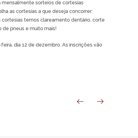
a mensalmente sorteios de cortesias
olha as cortesias a que deseja concorrer:
 cortesias temos clareamento dentário, corte
o de pneus e muito mais!
-feira, dia 12 de dezembro. As inscrições vão