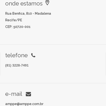
onde estamos
Rua Benfica, 810 - Madalena
Recife/PE
CEP: 50720-001
telefone
(81) 3228-7491
e-mail
amppe@amppe.com.br