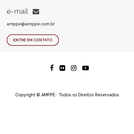
e-mail
amppe@amppe.com.br
ENTRE EM CONTATO
Copyright © AMPPE · Todos os Direitos Reservados