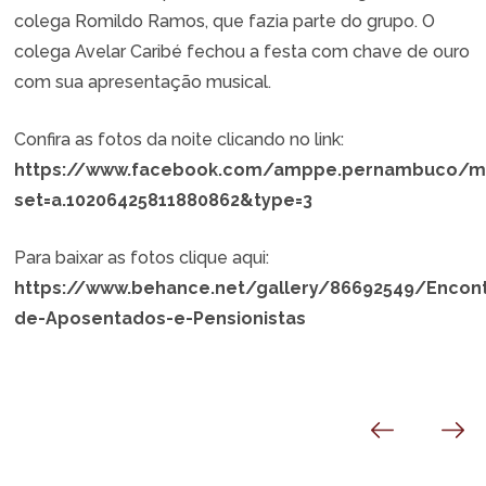
colega Romildo Ramos, que fazia parte do grupo. O
colega Avelar Caribé fechou a festa com chave de ouro
com sua apresentação musical.
Confira as fotos da noite clicando no link:
https://www.facebook.com/amppe.pernambuco/m
set=a.10206425811880862&type=3
Para baixar as fotos clique aqui:
https://www.behance.net/gallery/86692549/Encon
de-Aposentados-e-Pensionistas