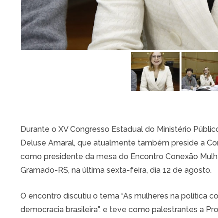
Durante o XV Congresso Estadual do Ministério Públic
Deluse Amaral, que atualmente também preside a Co
como presidente da mesa do Encontro Conexão Mul
Gramado-RS, na última sexta-feira, dia 12 de agosto.
O encontro discutiu o tema “As mulheres na política 
democracia brasileira”, e teve como palestrantes a Pr