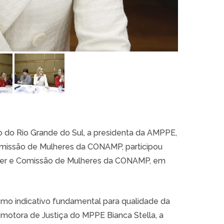
o do Rio Grande do Sul, a presidenta da AMPPE,
missão de Mulheres da CONAMP, participou
her e Comissão de Mulheres da CONAMP, em
como indicativo fundamental para qualidade da
omotora de Justiça do MPPE Bianca Stella, a