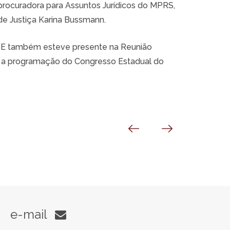
procuradora para Assuntos Jurídicos do MPRS,
de Justiça Karina Bussmann.
PPE também esteve presente na Reunião
a a programação do Congresso Estadual do
e-mail