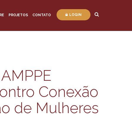
LOGIN
RE
PROJETOS
CONTATO
, AMPPE
contro Conexão
ão de Mulheres