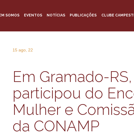
EM SOMOS
EVENTOS
NOTÍCIAS
PUBLICAÇÕES
CLUBE CAMPEST
15 ago, 22
Em Gramado-RS
participou do En
Mulher e Comiss
da CONAMP