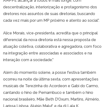
AMPPE alcançar a todos e mais longe, com
descentralização, interiorização e protagonismo dos
diretores nos assuntos de suas diretorias, buscando
cada vez mais por um MP próximo e atento ao social”.
Alice Morais, vice-presidenta, acredita que o principal
diferencial da nova diretoria está nessa proposta de
atuação coletiva, colaborativa e agregadora, com foco
na integração entre associadas e associados e na
interação com a sociedade.”
Além do momento solene, a posse festiva também
ocorreu na noite da última sexta, com apresentações
musicais de Terezinha do Acordeon e Gabi do Carmo,
cantando o hino de Pernambuco e também o hino
nacional brasileiro, Mãe Beth D’Oxum, Martins, Almério,
Larissa Lisboa, Aluísio Maluf, e da dj Lala K.