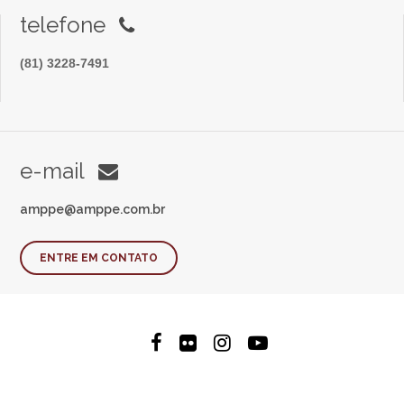
telefone
(81) 3228-7491
e-mail
amppe@amppe.com.br
ENTRE EM CONTATO