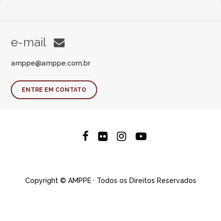
e-mail
amppe@amppe.com.br
ENTRE EM CONTATO
Copyright © AMPPE · Todos os Direitos Reservados