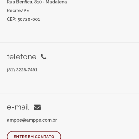
Rua Benfica, 810 - Madalena
Recife/PE
CEP: 50720-001
telefone
(81) 3228-7491
e-mail
amppe@amppe.com.br
ENTRE EM CONTATO