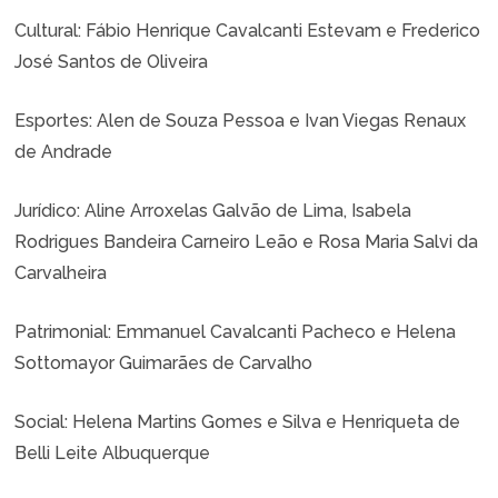
Cultural:
Fábio Henrique Cavalcanti Estevam e Frederico
José Santos de Oliveira
Esportes:
Alen de Souza Pessoa e Ivan Viegas Renaux
de Andrade
Jurídico:
Aline Arroxelas Galvão de Lima, Isabela
Rodrigues Bandeira Carneiro Leão e Rosa Maria Salvi da
Carvalheira
Patrimonial:
Emmanuel Cavalcanti Pacheco e Helena
Sottomayor Guimarães de Carvalho
Social:
Helena Martins Gomes e Silva e Henriqueta de
Belli Leite Albuquerque