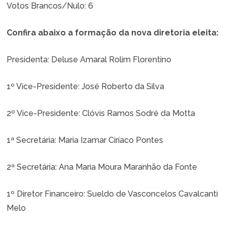
Votos Brancos/Nulo: 6
Confira abaixo a formação da nova diretoria eleita:
Presidenta
: Deluse Amaral Rolim Florentino
1º Vice-Presidente
: José Roberto da Silva
2º Vice-Presidente:
Clóvis Ramos Sodré da Motta
1ª Secretária:
Maria Izamar Ciríaco Pontes
2ª Secretária:
Ana Maria Moura Maranhão da Fonte
1º Diretor Financeiro:
Sueldo de Vasconcelos Cavalcanti
Melo