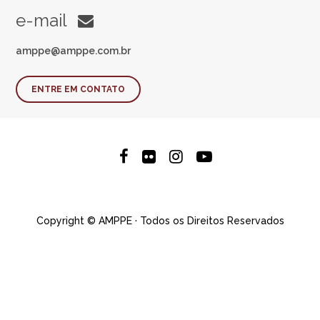
e-mail
amppe@amppe.com.br
ENTRE EM CONTATO
Copyright © AMPPE · Todos os Direitos Reservados